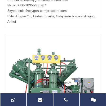
Naber:
+ 86-18955608767
Skype: sale@oxygen-compressors.com
Ekle: Xingye Yol, Endüstri parkı, Geliştirme bölgesi, Anqing,
Anhui