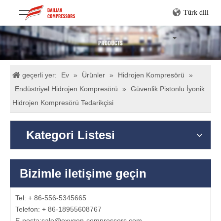
Türk dili
geçerli yer:
Ev
»
Ürünler
»
Hidrojen Kompresörü
»
Endüstriyel Hidrojen Kompresörü
»
Güvenlik Pistonlu İyonik
Hidrojen Kompresörü Tedarikçisi
Kategori Listesi
Bizimle iletişime geçin
Tel: + 86-556-5345665
Telefon: + 86-18955608767
E-posta:
sale@oxygen-compressors.com