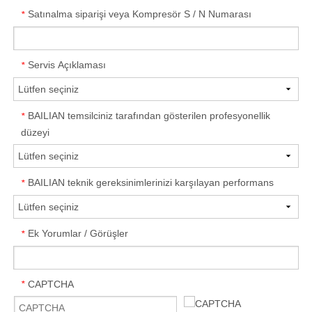
Satınalma siparişi veya Kompresör S / N Numarası
*
Servis Açıklaması
*
BAILIAN temsilciniz tarafından gösterilen profesyonellik
*
düzeyi
BAILIAN teknik gereksinimlerinizi karşılayan performans
*
Ek Yorumlar / Görüşler
*
CAPTCHA
*