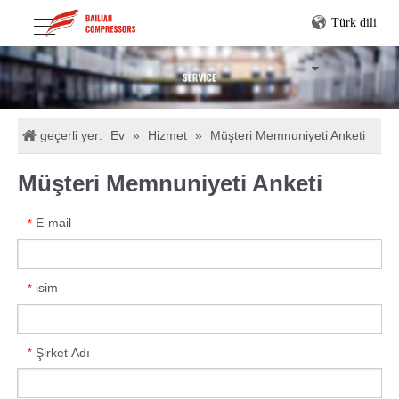
Türk dili
geçerli yer:
Ev
»
Hizmet
»
Müşteri Memnuniyeti Anketi
Müşteri Memnuniyeti Anketi
E-mail
*
isim
*
Şirket Adı
*