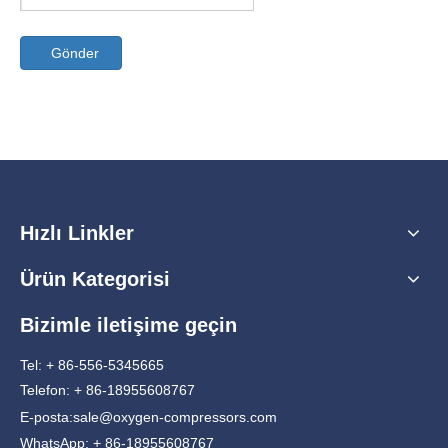
Gönder
Hızlı Linkler
Ürün Kategorisi
Bizimle iletişime geçin
Tel: + 86-556-5345665
Telefon: + 86-18955608767
E-posta:
sale@oxygen-compressors.com
WhatsApp: + 86-18955608767