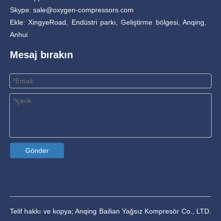
Skype: sale@oxygen-compressors.com
Ekle: XingyeRoad, Endüstri parkı, Geliştirme bölgesi, Anqing,
Anhui
Mesaj bırakın
Gönder
Telif hakkı ve kopya; Anqing Bailian Yağsız Kompresör Co., LTD.