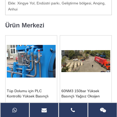
Ekle: Xingye Yol, Endüstri parkı, Geliştirme bölgesi, Anqing,
Anhui
Ürün Merkezi
Tüp Dolumu için PLC
60NM3 150bar Yüksek
Kontrollü Yüksek Basınçlı
Basınçlı Yağsız Oksijen
Oksijen Kompresörü
Kompresörü
Sor
Sor