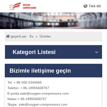
Türk dili
geçerli yer:
Ev
»
Ürünler
Kategori Listesi
Bizimle iletişime geçin
Tel: + 86-556-5345665
Telefon: + 86-18955608767
E-posta:
sale@oxygen-compressors.com
Naber:
+ 86-18955608767
Skype: sale@oxygen-compressors.com