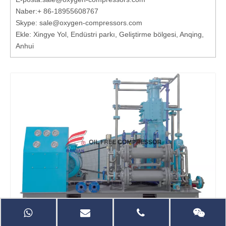
Naber:
+ 86-18955608767
Skype: sale@oxygen-compressors.com
Ekle: Xingye Yol, Endüstri parkı, Geliştirme bölgesi, Anqing,
Anhui